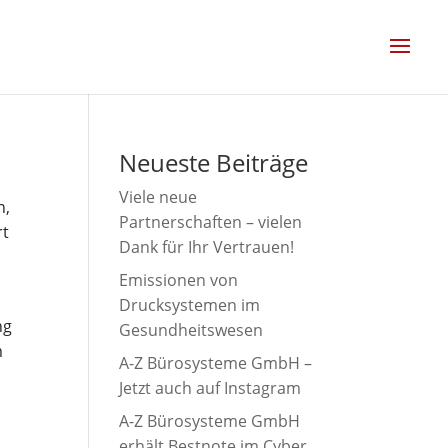
Neueste Beiträge
Viele neue
n,
Partnerschaften – vielen
rt
Dank für Ihr Vertrauen!
Emissionen von
Drucksystemen im
ng
Gesundheitswesen
m
A-Z Bürosysteme GmbH –
Jetzt auch auf Instagram
A-Z Bürosysteme GmbH
erhält Bestnote im Cyber