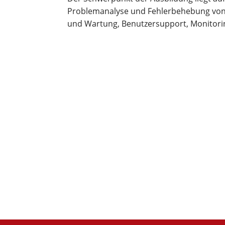
Problemanalyse und Fehlerbehebung von 
und Wartung, Benutzersupport, Monitorin