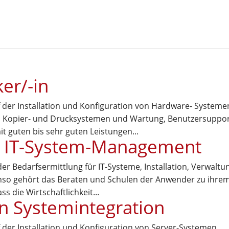
er/-in
 der Installation und Konfiguration von Hardware- Systeme
 Kopier- und Drucksystemen und Wartung, Benutzersuppo
t guten bis sehr guten Leistungen...
r IT-System-Management
er Bedarfsermittlung für IT-Systeme, Installation, Verwaltu
nso gehört das Beraten und Schulen der Anwender zu ihre
ss die Wirtschaftlichkeit...
in Systemintegration
 der Installation und Konfiguration von Server-Systemen,