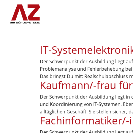
IT-Systemelektronik
Der Schwerpunkt der Ausbildung liegt auf
Problemanalyse und Fehlerbehebung bei
Das bringst Du mit: Realschulabschluss mi
Kaufmann/-frau fü
Der Schwerpunkt der Ausbildung liegt in d
und Koordinierung von IT-Systemen. Ebe
alltäglichen Geschäft. Sie stellen sicher, da
Fachinformatiker/-
Der Schwerpunkt der Ausbildung liegt auf