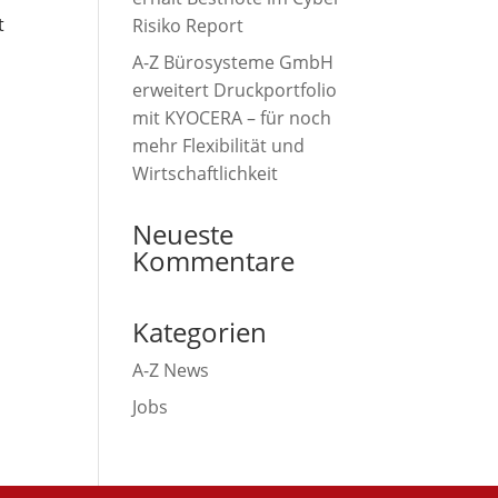
t
Risiko Report
A-Z Bürosysteme GmbH
erweitert Druckportfolio
mit KYOCERA – für noch
mehr Flexibilität und
Wirtschaftlichkeit
Neueste
Kommentare
Kategorien
A-Z News
Jobs